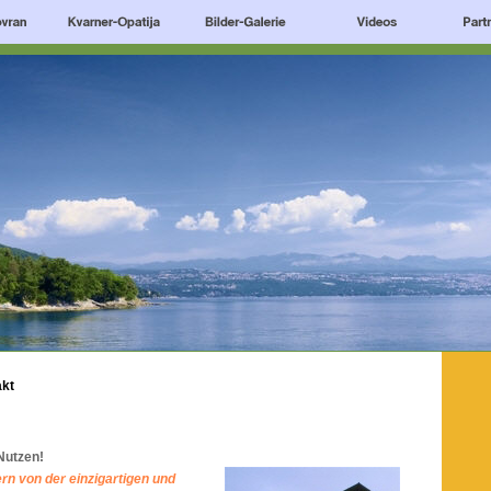
akt
Nutzen!
rn von der einzigartigen und