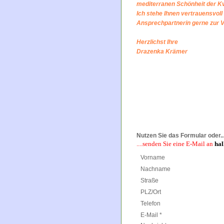
mediterranen Schönheit der K
Ich stehe Ihnen vertrauensvoll 
Ansprechpartnerin gerne zur 
Herzlichst Ihre
Drazenka Krämer
Nutzen Sie das Formular oder...
....senden Sie eine E-Mail an
hal
Vorname
Nachname
Straße
PLZ/Ort
Telefon
E-Mail *