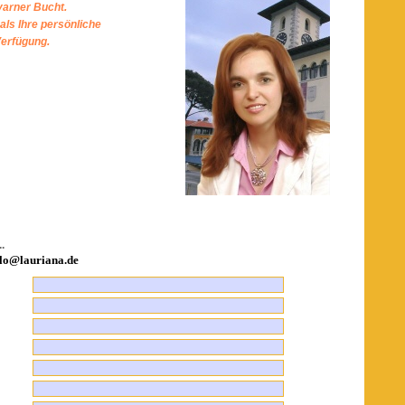
varner Bucht.
als Ihre persönliche
Verfügung.
.
lo@lauriana.de